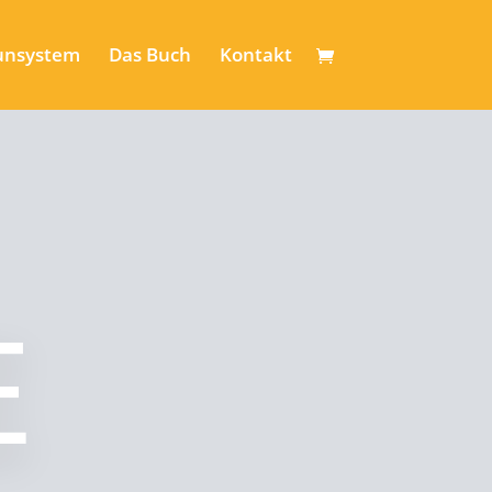
nsystem
Das Buch
Kontakt
E