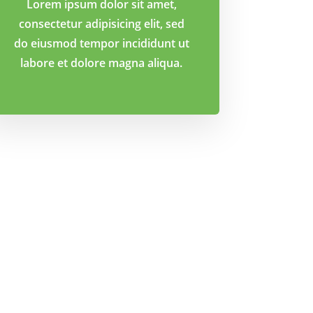
Lorem ipsum dolor sit amet,
consectetur adipisicing elit, sed
do eiusmod tempor incididunt ut
labore et dolore magna aliqua.