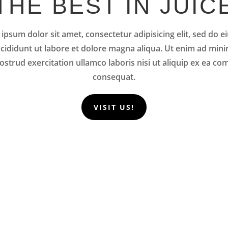
THE BEST IN JUIC
ipsum dolor sit amet, consectetur adipisicing elit, sed do 
cididunt ut labore et dolore magna aliqua. Ut enim ad min
ostrud exercitation ullamco laboris nisi ut aliquip ex ea 
consequat.
VISIT US!