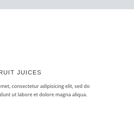
RUIT JUICES
et, consectetur adipisicing elit, sed do
dunt ut labore et dolore magna aliqua.