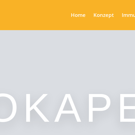
Home
Konzept
Immu
OKAP