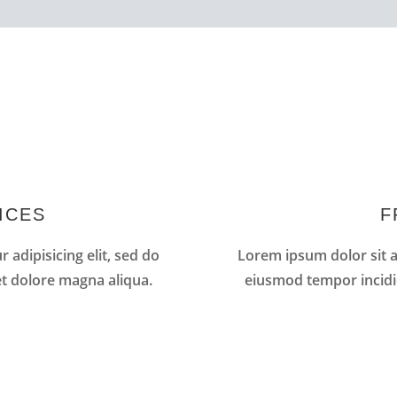
ICES
F
 adipisicing elit, sed do
Lorem ipsum dolor sit am
t dolore magna aliqua.
eiusmod tempor incidi